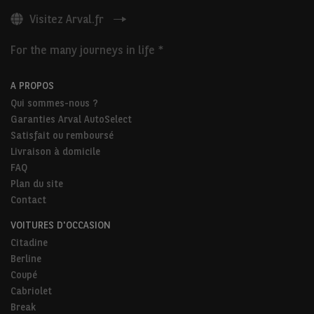
Visitez Arval.fr
For the many journeys in life *
A PROPOS
Qui sommes-nous ?
Garanties Arval AutoSelect
Satisfait ou remboursé
Livraison à domicile
FAQ
Plan du site
Contact
VOITURES D'OCCASION
Citadine
Berline
Coupé
Cabriolet
Break