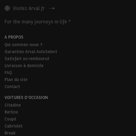
Visitez Arval.fr
For the many journeys in life *
A PROPOS
Qui sommes-nous ?
Garanties Arval AutoSelect
Satisfait ou remboursé
Livraison à domicile
FAQ
Plan du site
Contact
VOITURES D'OCCASION
Citadine
Berline
Coupé
Cabriolet
Break