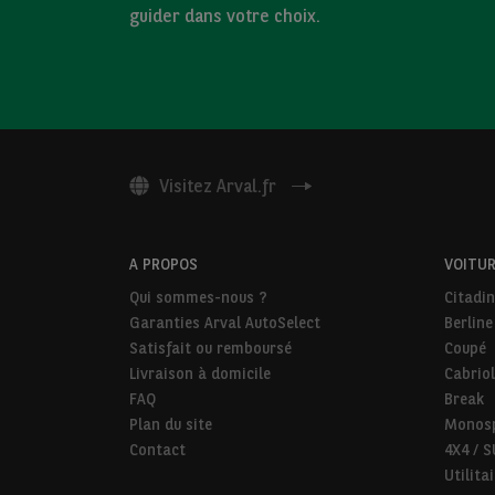
guider dans votre choix.
Visitez Arval.fr
A PROPOS
VOITUR
Qui sommes-nous ?
Citadi
Garanties Arval AutoSelect
Berline
Satisfait ou remboursé
Coupé
Livraison à domicile
Cabriol
FAQ
Break
Plan du site
Monos
Contact
4X4 / 
Utilita