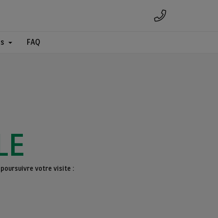
es
FAQ
LE
poursuivre votre visite :