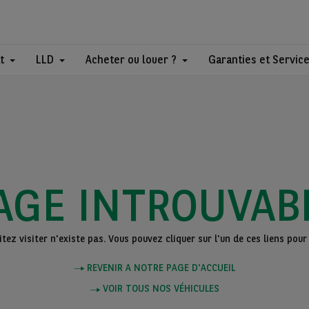
t
LLD
Acheter ou louer ?
Garanties et Servic
AGE INTROUVAB
ez visiter n'existe pas. Vous pouvez cliquer sur l'un de ces liens pour 
REVENIR A NOTRE PAGE D'ACCUEIL
VOIR TOUS NOS VÉHICULES