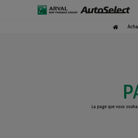
Acha
P
La page que vous souhait