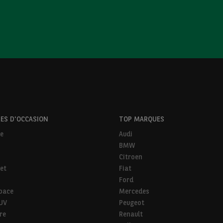
ES D'OCCASION
TOP MARQUES
ne
Audi
BMW
Citroen
et
Fiat
Ford
pace
Mercedes
SUV
Peugeot
ire
Renault