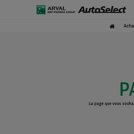
Acha
P
La page que vous souhait