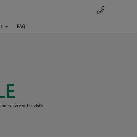
es
FAQ
LE
poursuivre votre visite :