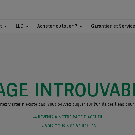
t
LLD
Acheter ou louer ?
Garanties et Servic
AGE INTROUVAB
ez visiter n'existe pas. Vous pouvez cliquer sur l'un de ces liens pour 
REVENIR A NOTRE PAGE D'ACCUEIL
VOIR TOUS NOS VÉHICULES