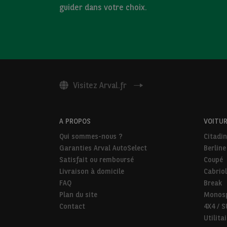
guider dans votre choix.
Visitez Arval.fr
A PROPOS
VOITUR
Qui sommes-nous ?
Citadi
Garanties Arval AutoSelect
Berline
Satisfait ou remboursé
Coupé
Livraison à domicile
Cabriol
FAQ
Break
Plan du site
Monos
Contact
4X4 / 
Utilita