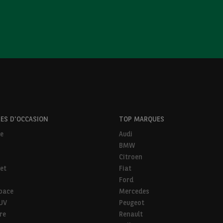
ES D'OCCASION
TOP MARQUES
ne
Audi
BMW
Citroen
et
Fiat
Ford
pace
Mercedes
SUV
Peugeot
ire
Renault