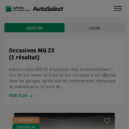
Toggl
navig
ACHETER
LOUER
Occasions MG ZS
(1 résultat)
Achetez votre MG ZS d'occasion chez Arval AutoSelect !
Nos ZS ont moins de 5 ans et leur entretien a été effectué
dans les garages agréés par les constructeurs. Historique
de maintenance, 12 mois de ...
VOIR PLUS
Réservé
Satisfait ou