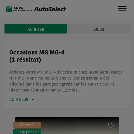
Toggl
navig
ACHETER
LOUER
Occasions MG MG-4
(1 résultat)
Achetez votre MG MG-4 d'occasion chez Arval AutoSelect !
Nos MG-4 ont moins de 5 ans et leur entretien a été
effectué dans les garages agréés par les constructeurs.
Historique de maintenance, 12 mois...
VOIR PLUS
Réservé
Satisfait ou