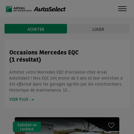
Toggl
navig
ACHETER
LOUER
Occasions Mercedes EQC
(1 résultat)
Achetez votre Mercedes EQC d'occasion chez Arval
AutoSelect ! Nos EQC ont moins de 5 ans et leur entretien a
été effectué dans les garages agréés par les constructeurs.
Historique de maintenance, 12 ...
VOIR PLUS
Satisfait ou
restitué
(LLD)*