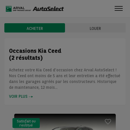
Toggl
navig
ACHETER
LOUER
Occasions Kia Ceed
(2 résultats)
Achetez votre Kia Ceed d'occasion chez Arval AutoSelect !
Nos Ceed ont moins de 5 ans et leur entretien a été effectué
dans les garages agréés par les constructeurs. Historique
de maintenance, 12 mois...
VOIR PLUS
Satisfait ou
restitué
(LLD)*