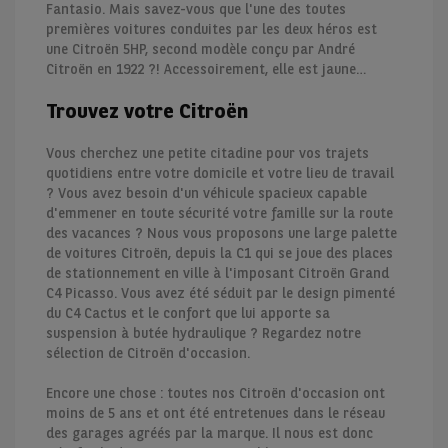
Fantasio. Mais savez-vous que l'une des toutes
premières voitures conduites par les deux héros est
une Citroën 5HP, second modèle conçu par André
Citroën en 1922 ?! Accessoirement, elle est jaune…
Trouvez votre Citroën
Vous cherchez une petite citadine pour vos trajets
quotidiens entre votre domicile et votre lieu de travail
? Vous avez besoin d'un véhicule spacieux capable
d'emmener en toute sécurité votre famille sur la route
des vacances ? Nous vous proposons une large palette
de voitures Citroën, depuis la C1 qui se joue des places
de stationnement en ville à l'imposant Citroën Grand
C4 Picasso. Vous avez été séduit par le design pimenté
du C4 Cactus et le confort que lui apporte sa
suspension à butée hydraulique ? Regardez notre
sélection de Citroën d'occasion.
Encore une chose : toutes nos Citroën d'occasion ont
moins de 5 ans et ont été entretenues dans le réseau
des garages agréés par la marque. Il nous est donc