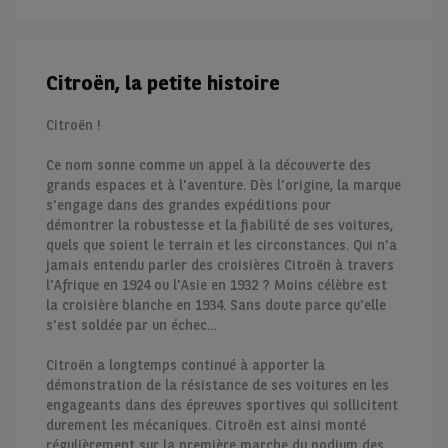
Citroën, la petite histoire
Citroën !
Ce nom sonne comme un appel à la découverte des
grands espaces et à l'aventure. Dès l'origine, la marque
s'engage dans des grandes expéditions pour
démontrer la robustesse et la fiabilité de ses voitures,
quels que soient le terrain et les circonstances. Qui n'a
jamais entendu parler des croisières Citroën à travers
l'Afrique en 1924 ou l'Asie en 1932 ? Moins célèbre est
la croisière blanche en 1934. Sans doute parce qu'elle
s'est soldée par un échec...
Citroën a longtemps continué à apporter la
démonstration de la résistance de ses voitures en les
engageants dans des épreuves sportives qui sollicitent
durement les mécaniques. Citroën est ainsi monté
régulièrement sur la première marche du podium des