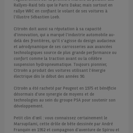
Rallyes-Raid tels que le Paris Dakar, mais surtout en
rallye WRC en confiant le volant de ses voitures à
l'illustre Sébastien Loeb.
Citroën doit aussi sa réputation à sa capacité
d'innovation, qui a marqué l'industrie automobile au-
delà des frontières, qu'il s'agisse du design audacieux
et aérodynamique de ses carrosseries aux avancées
technologiques source de plus grande performance ou
confort comme la traction avant ou la célèbre
suspension hydropneumatique. Toujours pionnier,
Citroën a produit des voitures utilisant l'énergie
électrique dès le début des années 90.
Citroën a été racheté par Peugeot en 1975 et bénéficie
désormais d'une synergie de moyens et de
technologies au sein du groupe PSA pour soutenir son
développement.
Petit clin d'œil : vous connaissez certainement le
Marsupilami, cette drôle de bête dessinée par André
Franquin en 1952 et compagnon d'aventure de Spirou et