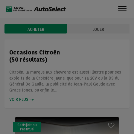
Toggl
navig
ACHETER
LOUER
Occasions Citroën
(50 résultats)
Citroën, la marque aux chevrons est aussi illustre pour ses
exploits de la Croisière jaune, que pour sa 2CV ou la DS du
Général De Gaulle, la publicité de Jean-Paul Goude avec
Grace Jones, ou enfin le...
VOIR PLUS
Satisfait ou
restitué
(LLD)*