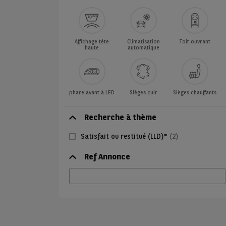
Affichage tête
Climatisation
Toit ouvrant
haute
automatique
phare avant à LED
Sièges cuir
Sièges chauffants
Recherche à thème
Satisfait ou restitué (LLD)*
(2)
Ref Annonce
Ref
Annonce