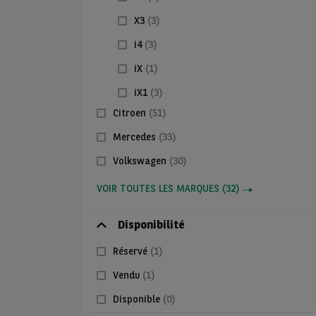
X3
(3)
i4
(3)
iX
(1)
iX1
(3)
Citroen
(51)
Mercedes
(33)
Volkswagen
(30)
VOIR TOUTES LES MARQUES
(
32
)
Disponibilité
Réservé
(1)
Vendu
(1)
Disponible
(0)