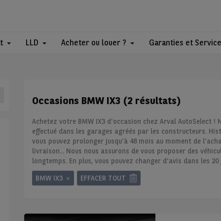
t
LLD
Acheter ou louer ?
Garanties et Servic
Occasions BMW IX3 (2 résultats)
Achetez votre BMW IX3 d'occasion chez Arval AutoSelect ! No
effectué dans les garages agréés par les constructeurs. Hi
vous pouvez prolonger jusqu'à 48 mois au moment de l'achat
livraison... Nous nous assurons de vous proposer des véhicul
longtemps. En plus, vous pouvez changer d'avis dans les 20 jo
BMW IX3
EFFACER TOUT