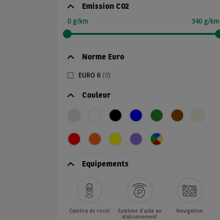
Emission C02
0 g/km
340 g/km
Norme Euro
EURO 6
(0)
Couleur
Equipements
Caméra de recul
Système d'aide au
Navigation
stationnement