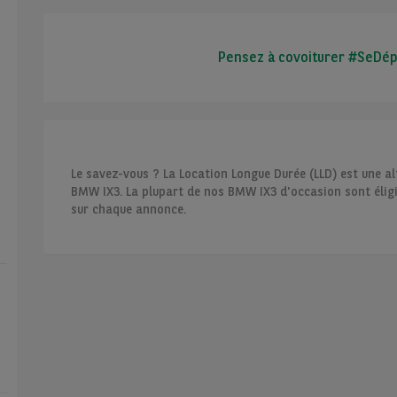
Pensez à covoiturer #SeDé
Le savez-vous ? La Location Longue Durée (LLD) est une al
BMW IX3. La plupart de nos BMW IX3 d'occasion sont éligib
sur chaque annonce.