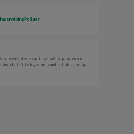
placerMoinsPolluer
ternative intéressante à l'achat pour votre
les ) la LLD. Le loyer mensuel est alors indiqué