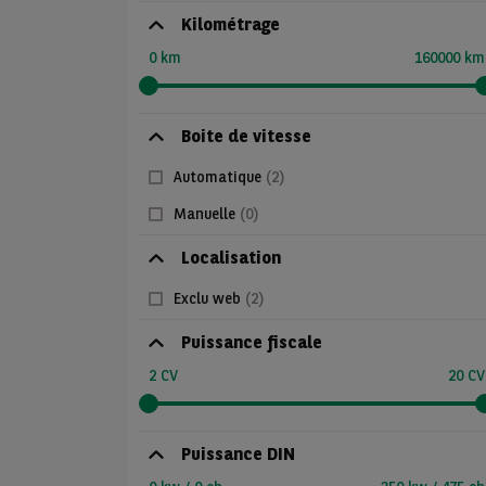
Kilométrage
0 km
160000 km
Boite de vitesse
Automatique
(2)
Manuelle
(0)
Localisation
Exclu web
(2)
Puissance fiscale
2 CV
20 CV
Puissance DIN