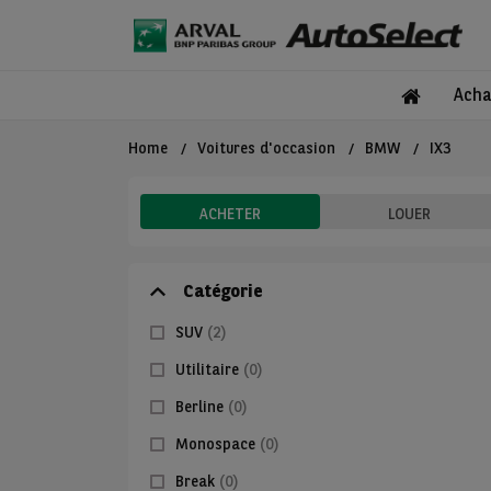
Acha
Home
Voitures d'occasion
BMW
IX3
ACHETER
LOUER
Catégorie
SUV
(2)
Utilitaire
(0)
Berline
(0)
Monospace
(0)
Break
(0)