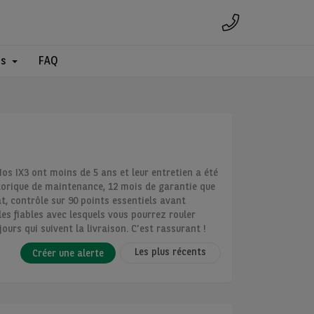
es
FAQ
s IX3 ont moins de 5 ans et leur entretien a été
storique de maintenance, 12 mois de garantie que
, contrôle sur 90 points essentiels avant
es fiables avec lesquels vous pourrez rouler
urs qui suivent la livraison. C'est rassurant !
Les plus récents
Créer une alerte