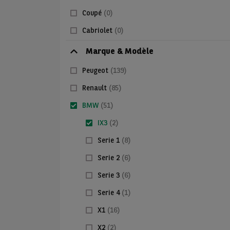
Coupé
(0)
Cabriolet
(0)
Marque & Modèle
Peugeot
(139)
Renault
(85)
BMW
(51)
IX3
(2)
Serie 1
(8)
Serie 2
(6)
Serie 3
(6)
Serie 4
(1)
X1
(16)
X2
(2)