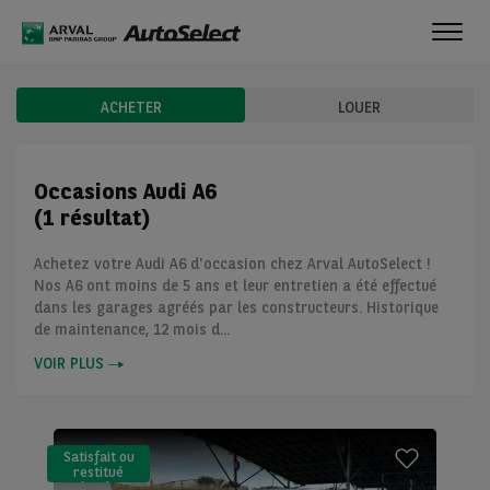
Toggl
navig
ACHETER
LOUER
Occasions Audi A6
(1 résultat)
Achetez votre Audi A6 d'occasion chez Arval AutoSelect !
Nos A6 ont moins de 5 ans et leur entretien a été effectué
dans les garages agréés par les constructeurs. Historique
de maintenance, 12 mois d...
VOIR PLUS
Satisfait ou
restitué
(LLD)*