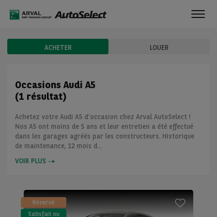
Toggl
navig
ACHETER
LOUER
Occasions Audi A5
(1 résultat)
Achetez votre Audi A5 d'occasion chez Arval AutoSelect !
Nos A5 ont moins de 5 ans et leur entretien a été effectué
dans les garages agréés par les constructeurs. Historique
de maintenance, 12 mois d...
VOIR PLUS
Réservé
Satisfait ou