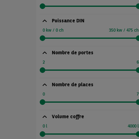
Puissance DIN
0 kw / 0 ch
350 kw / 475 ch
Nombre de portes
2
6
Nombre de places
0
7
Volume coffre
0 l
4000 l