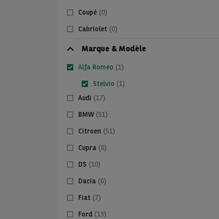
Coupé
(0)
Cabriolet
(0)
Marque & Modèle
Alfa Romeo
(1)
Stelvio
(1)
Audi
(17)
BMW
(51)
Citroen
(51)
Cupra
(6)
DS
(10)
Dacia
(6)
Fiat
(7)
Ford
(13)