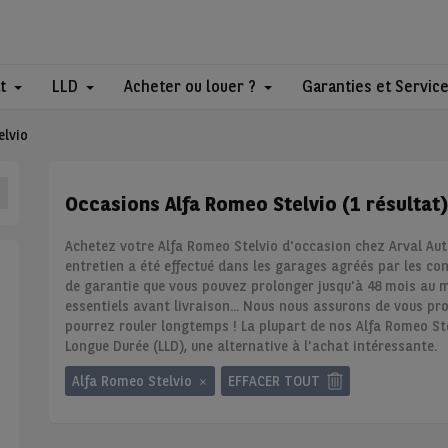
t
LLD
Acheter ou louer ?
Garanties et Servic
elvio
Occasions Alfa Romeo Stelvio (1 résultat)
Achetez votre Alfa Romeo Stelvio d'occasion chez Arval Auto
entretien a été effectué dans les garages agréés par les co
de garantie que vous pouvez prolonger jusqu'à 48 mois au m
essentiels avant livraison... Nous nous assurons de vous pro
pourrez rouler longtemps ! La plupart de nos Alfa Romeo Ste
Longue Durée (LLD), une alternative à l'achat intéressante.
Alfa Romeo Stelvio
EFFACER TOUT