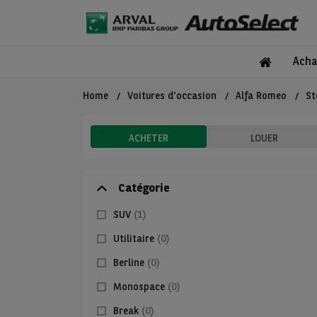
Acha
Home
Voitures d'occasion
Alfa Romeo
St
ACHETER
LOUER
Catégorie
SUV
(1)
Utilitaire
(0)
Berline
(0)
Monospace
(0)
Break
(0)