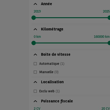
Année
2019
2025
Kilométrage
0 km
160000 km
Boite de vitesse
Automatique
(1)
Manuelle
(0)
Localisation
Exclu web
(1)
Puissance fiscale
2 CV
20 CV