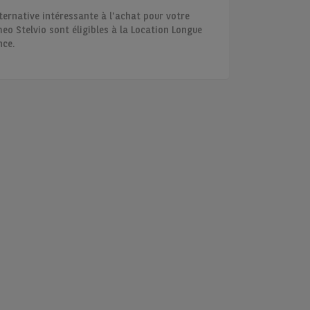
ternative intéressante à l'achat pour votre
eo Stelvio sont éligibles à la Location Longue
nce.