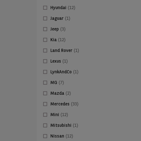
Hyundai
(12)
Jaguar
(1)
Jeep
(3)
Kia
(12)
Land Rover
(1)
Lexus
(1)
LynkAndCo
(1)
MG
(7)
Mazda
(2)
Mercedes
(33)
Mini
(12)
Mitsubishi
(1)
Nissan
(12)