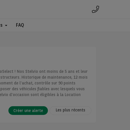
es
FAQ
Select ! Nos Stelvio ont moins de 5 ans et leur
nstructeurs. Historique de maintenance, 12 mois
oment de l'achat, contrôle sur 90 points
poser des véhicules fiables avec lesquels vous
lvio d'occasion sont éligibles à la Location
Les plus récents
Créer une alerte