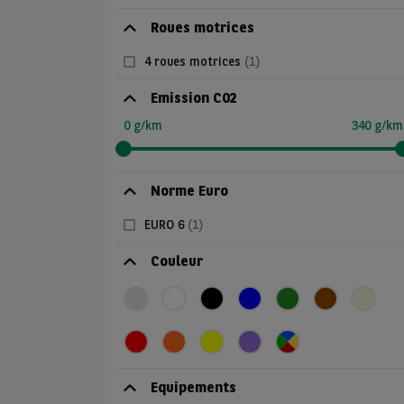
Roues motrices
4 roues motrices
(1)
Emission C02
0 g/km
340 g/km
Norme Euro
EURO 6
(1)
Couleur
Equipements