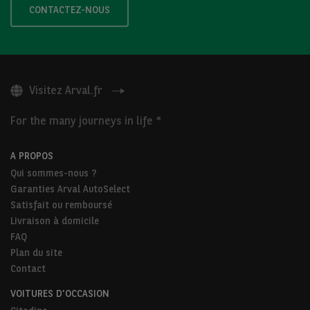
CONTACTEZ-NOUS
Visitez Arval.fr
For the many journeys in life *
A PROPOS
Qui sommes-nous ?
Garanties Arval AutoSelect
Satisfait ou remboursé
Livraison à domicile
FAQ
Plan du site
Contact
VOITURES D'OCCASION