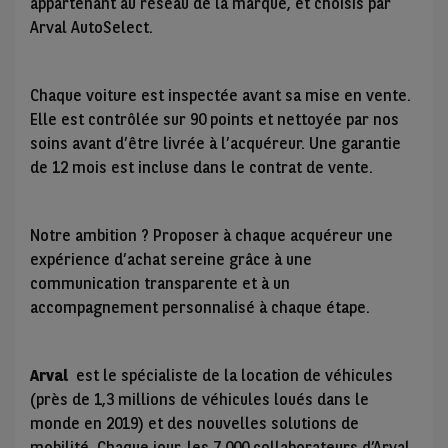
appartenant au réseau de la marque, et choisis par
Arval AutoSelect.
Chaque voiture est inspectée avant sa mise en vente.
Elle est contrôlée sur 90 points et nettoyée par nos
soins avant d’être livrée à l’acquéreur. Une garantie
de 12 mois est incluse dans le contrat de vente.
Notre ambition ? Proposer à chaque acquéreur une
expérience d’achat sereine grâce à une
communication transparente et à un
accompagnement personnalisé à chaque étape.
Arval
est le spécialiste de la location de véhicules
(près de 1,3 millions de véhicules loués dans le
monde en 2019) et des nouvelles solutions de
mobilité. Chaque jour, les 7 000 collaborateurs d’Arval,