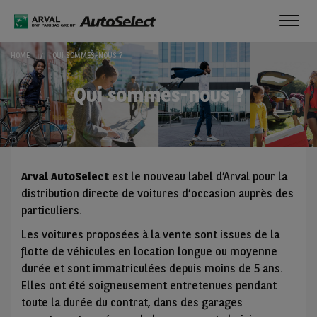
Toggl
navig
HOME
QUI SOMMES-NOUS ?
Qui sommes-nous ?
Arval AutoSelect
est le nouveau label d’Arval pour la
distribution directe de voitures d’occasion auprès des
particuliers.
Les voitures proposées à la vente sont issues de la
flotte de véhicules en location longue ou moyenne
durée et sont immatriculées depuis moins de 5 ans.
Elles ont été soigneusement entretenues pendant
toute la durée du contrat, dans des garages