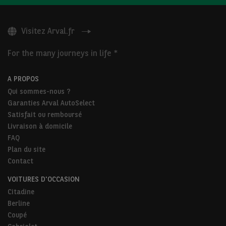
Visitez Arval.fr
For the many journeys in life *
A PROPOS
Qui sommes-nous ?
Garanties Arval AutoSelect
Satisfait ou remboursé
Livraison à domicile
FAQ
Plan du site
Contact
VOITURES D'OCCASION
Citadine
Berline
Coupé