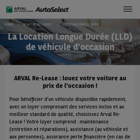
Toggl
navig
HOME
ACHETER OU LOUER ?
LOCATION LONGUE DURÉE
La Location Longue Durée (LLD)
de véhicule d’occasion
ARVAL Re-Lease : louez votre voiture au
prix de l'occasion !
Pour bénéficier d’un véhicule disponible rapidement,
avec un loyer comprenant des services inclus et au
meilleur standard de qualité, choisissez Arval Re-
Lease ! Votre loyer comprend : maintenance
(entretien et réparations), assistance (au véhicule et
aux personnes), assurance perte financière (en cas de