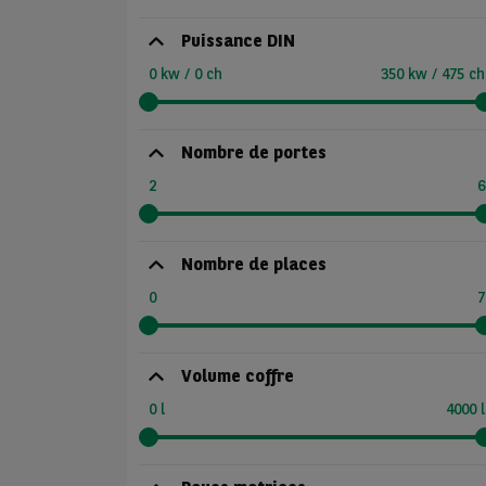
Puissance DIN
0 kw / 0 ch
350 kw / 475 ch
Nombre de portes
2
6
Nombre de places
0
7
Volume coffre
0 l
4000 l