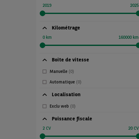
2019
2025
Kilométrage
0 km
160000 km
Boite de vitesse
Manuelle
(0)
Automatique
(0)
Localisation
Exclu web
(0)
Puissance fiscale
2 CV
20 CV