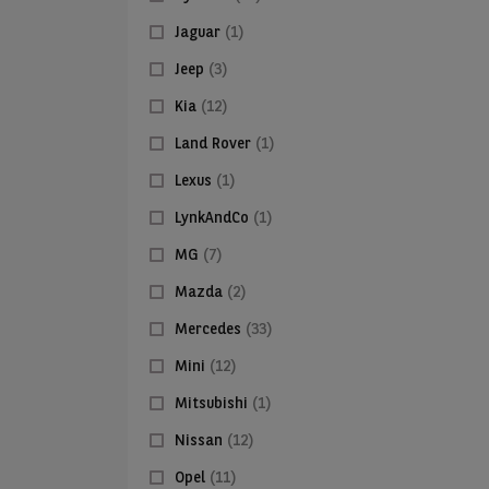
Jaguar
(1)
Jeep
(3)
Kia
(12)
Land Rover
(1)
Lexus
(1)
LynkAndCo
(1)
MG
(7)
Mazda
(2)
Mercedes
(33)
Mini
(12)
Mitsubishi
(1)
Nissan
(12)
Opel
(11)