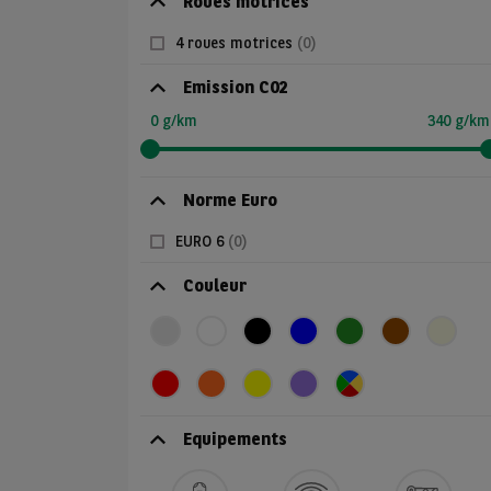
Roues motrices
4 roues motrices
(0)
Emission C02
0 g/km
340 g/km
Norme Euro
EURO 6
(0)
Couleur
Equipements