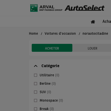
Acha
Home
Voitures d'occasion
norautocitadine
ACHETER
LOUER
Catégorie
Utilitaire
(0)
Berline
(0)
SUV
(0)
Monospace
(0)
Break
(0)